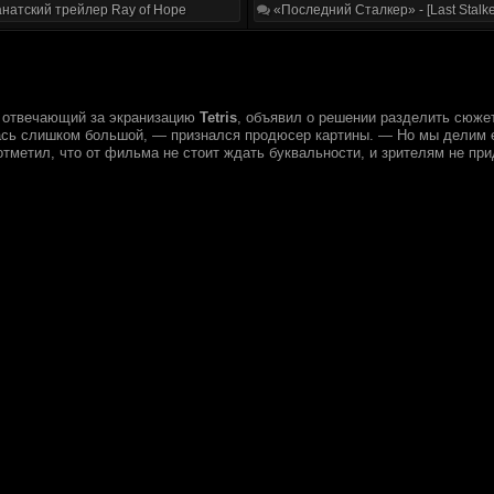
натский трейлер Ray of Hope
«Последний Сталкер» - [Last Stalke
 отвечающий за экранизацию
Tetris
, объявил о решении разделить сюже
ась слишком большой, — признался продюсер картины. — Но мы делим ее 
тметил, что от фильма не стоит ждать буквальности, и зрителям не пр