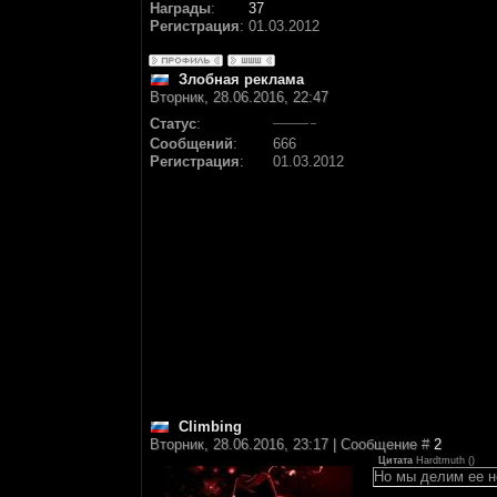
Награды
:
37
Регистрация
:
01.03.2012
Злобная реклама
Вторник, 28.06.2016, 22:47
Статус
:
Сообщений
:
666
Регистрация
:
01.03.2012
Climbing
Вторник, 28.06.2016, 23:17 | Сообщение #
2
Цитата
Hardtmuth
(
)
Но мы делим ее не