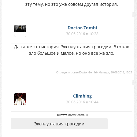
эту тему, но это уже совсем другая история.
Doctor-Zombi
30.06.2016 в 10:28
Да та же эта история. Эксплуатация трагедии. Это как
зло большое и малое, но оно все же зло.
Отредактировал
Doctor-Zombi
-
Четверг, 30.06.2016, 10:29
Climbing
30.06.2016 в 10:44
Цитата
Doctor-Zombi
(
)
Эксплуатация трагедии