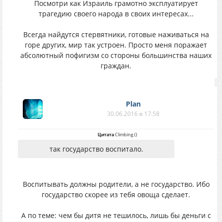
Посмотри как Израиль грамотно эксплуатирует
трагедию своего народа в своих интересах...
Всегда найдутся стервятники, готовые наживаться на
горе других, мир так устроен. Просто меня поражает
абсолютный пофигизм со стороны большинства наших
граждан.
Plan
30.06.2016 в 17:58
Цитата
Climbing
(
)
так государство воспитало.
Воспитывать должны родители, а не государство. Ибо
государство скорее из тебя овоща сделает.
А по теме: чем бы дитя не тешилось, лишь бы деньги с