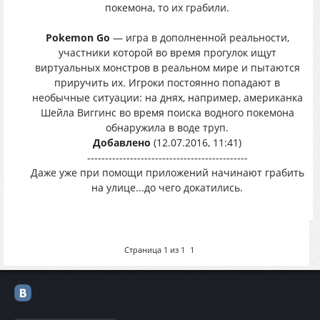
покемона, то их грабили.
Pokemon Go
— игра в дополненной реальности,
участники которой во время прогулок ищут
виртуальных монстров в реальном мире и пытаются
приручить их. Игроки постоянно попадают в
необычные ситуации: на днях, например, американка
Шейла Виггинс во время поиска водного покемона
обнаружила в воде труп.
Добавлено
(12.07.2016, 11:41)
---------------------------------------------
Даже уже при помощи приложений начинают грабить
на улице...до чего докатились.
Страница
1
из
1
1