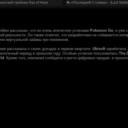
натский трейлер Ray of Hope
«Последний Сталкер» - [Last Stalke
иймо рассказал, что он очень впечатлен успехами
Pokemon Go
, и уже
ой реальности. Он также отметил, что разработчики не собираются копи
нче виртуальной забавы про покемонов.
ания рассказала о своих доходах в первом квартале.
Ubisoft
заработала 
налогичный период в прошлом году. Особым успехом пользовались
The 
ld
. Кроме того, компания сообщила о росте цифровых продаж: в прошло