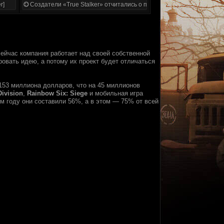
r]
Создатели «True Stalker» отчитались о проделанной работе
 сейчас компания работает над своей собственной
ровать идею, а потому их проект будет отличаться
153 миллиона долларов, что на 45 миллионов
Division
,
Rainbow Six: Siege
и мобильная игра
м году они составили 56%, а в этом — 75% от всей