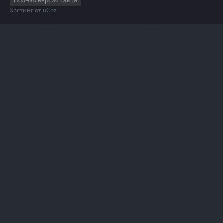
Полная версия сайта
Хостинг от
uCoz