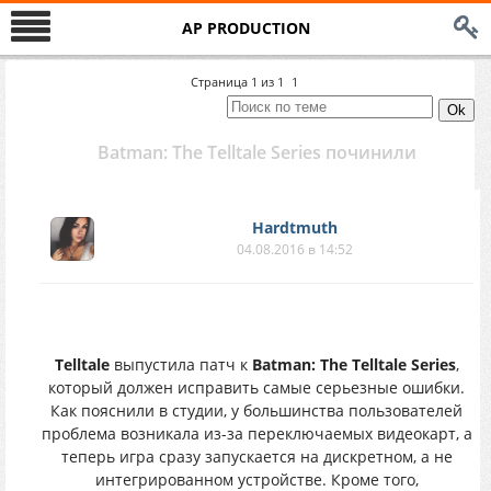
AP PRODUCTION
Страница
1
из
1
1
Batman: The Telltale Series починили
Hardtmuth
04.08.2016 в 14:52
Telltale
выпустила патч к
Batman: The Telltale Series
,
который должен исправить самые серьезные ошибки.
Как пояснили в студии, у большинства пользователей
проблема возникала из-за переключаемых видеокарт, а
теперь игра сразу запускается на дискретном, а не
интегрированном устройстве. Кроме того,