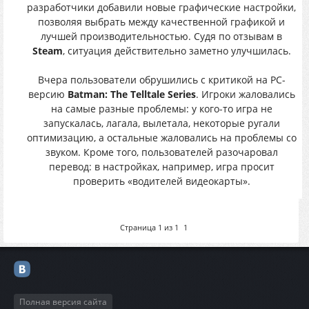
разработчики добавили новые графические настройки,
позволяя выбрать между качественной графикой и
лучшей производительностью. Судя по отзывам в
Steam
, ситуация действительно заметно улучшилась.
Вчера пользователи обрушились с критикой на PC-
версию
Batman: The Telltale Series
. Игроки жаловались
на самые разные проблемы: у кого-то игра не
запускалась, лагала, вылетала, некоторые ругали
оптимизацию, а остальные жаловались на проблемы со
звуком. Кроме того, пользователей разочаровал
перевод: в настройках, например, игра просит
проверить «водителей видеокарты».
Страница
1
из
1
1
Полная версия сайта