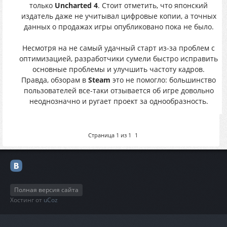
только
Uncharted 4
. Стоит отметить, что японский
издатель даже не учитывал цифровые копии, а точных
данных о продажах игры опубликовано пока не было.
Несмотря на не самый удачный старт из-за проблем с
оптимизацией, разработчики сумели быстро исправить
основные проблемы и улучшить частоту кадров.
Правда, обзорам в
Steam
это не помогло: большинство
пользователей все-таки отзывается об игре довольно
неоднозначно и ругает проект за однообразность.
Страница
1
из
1
1
Полная версия сайта
Хостинг от
uCoz