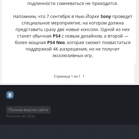
подлинности сомневаться не приходится.
Напомним, что 7 сентября в Нью-Йорке
Sony
проведет
специальное мероприятие, на котором должна
представить сразу две новые консоли. Одной из них
станет обычная
PS4
с новым дизайном, а второй —
более мощная
PS4 Neo
, которая сможет похвастаться
поддержкой 4К-разрешения, но не получит
эксклюзивных игр.
Страница
1
из
1
1
Полная версия сайта
Хостинг от
uCoz