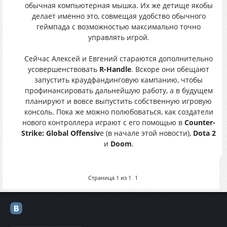
обычная компьютерная мышка. Их же детище якобы
делает именно это, совмещая удобство обычного
геймпада с возможностью максимально точно
управлять игрой.
Сейчас Алексей и Евгений стараются дополнительно
усовершенствовать
R-Handle
. Вскоре они обещают
запустить краудфандинговую кампанию, чтобы
профинансировать дальнейшую работу, а в будущем
планируют и вовсе выпустить собственную игровую
консоль. Пока же можно полюбоваться, как создатели
нового контроллера играют с его помощью в
Counter-
Strike: Global Offensiv
e (в начале этой новости),
Dota 2
и
Doom
.
Страница
1
из
1
1