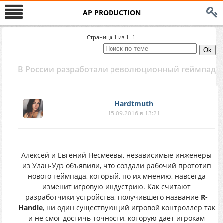
AP PRODUCTION
Страница
1
из
1
1
В России разработали революционный геймпад
Hardtmuth
15.09.2016 в 13:21
Алексей и Евгений Несмеевы, независимые инженеры
из Улан-Удэ объявили, что создали рабочий прототип
нового геймпада, который, по их мнению, навсегда
изменит игровую индустрию. Как считают
разработчики устройства, получившего название
R-
Handle
, ни один существующий игровой контроллер так
и не смог достичь точности, которую дает игрокам