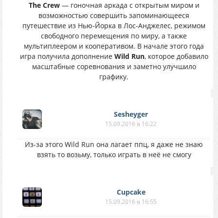
The Crew
— гоночная аркада с открытым миром и
возможностью совершить запоминающееся
путешествие из Нью-Йорка в Лос-Анджелес, режимом
свободного перемещения по миру, а также
мультиплеером и кооперативом. В начале этого года
игра получила дополнение
Wild Run
, которое добавило
масштабные соревнования и заметно улучшило
графику.
Sesheyger
15.09.2016 в 16:22
Из-за этого Wild Run она лагает ппц, я даже не знаю
взять то возьму, только играть в неё не смогу
Cupcake
15.09.2016 в 16:55