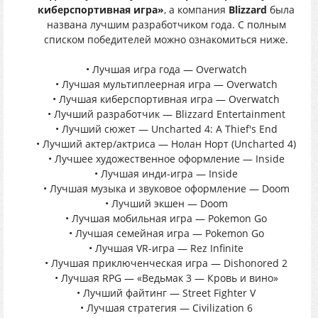
киберспортивная игра»
, а компания
Blizzard
была
названа лучшим разработчиком года. С полным
списком победителей можно ознакомиться ниже.
• Лучшая игра года — Overwatch
• Лучшая мультиплеерная игра — Overwatch
• Лучшая киберспортивная игра — Overwatch
• Лучший разработчик — Blizzard Entertainment
• Лучший сюжет — Uncharted 4: A Thief's End
• Лучший актер/актриса — Нолан Норт (Uncharted 4)
• Лучшее художественное оформление — Inside
• Лучшая инди-игра — Inside
• Лучшая музыка и звуковое оформление — Doom
• Лучший экшен — Doom
• Лучшая мобильная игра — Pokemon Go
• Лучшая семейная игра — Pokemon Go
• Лучшая VR-игра — Rez Infinite
• Лучшая приключенческая игра — Dishonored 2
• Лучшая RPG — «Ведьмак 3 — Кровь и вино»
• Лучший файтинг — Street Fighter V
• Лучшая стратегия — Civilization 6