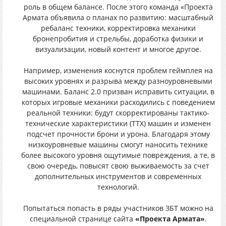
роль в общем балансе. После этого команда «Проекта
Армата объявила о планах по развитию: масштабный
ребаланс техники, корректировка механики
бронепробития и стрельбы, доработка физики и
визуализации, новый контент и многое другое.
Например, изменения коснутся проблем геймплея на
высоких уровнях и разрыва между разноуровневыми
машинами. Баланс 2.0 призван исправить ситуации, в
которых игровые механики расходились с поведением
реальной техники: будут скорректированы тактико-
технические характеристики (ТТХ) машин и изменен
подсчет прочности брони и урона. Благодаря этому
низкоуровневые машины смогут наносить технике
более высокого уровня ощутимые повреждения, а те, в
свою очередь, повысят свою выживаемость за счет
дополнительных инструментов и современных
технологий.
Попытаться попасть в ряды участников ЗБТ можно на
специальной странице сайта
«Проекта Армата»
.