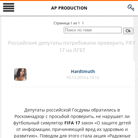
AP PRODUCTION
Страница
1
из
1
1
Российские депутаты потребовали проверить FIFA
17 на ЛГБТ
Hardtmuth
05.12.2016 в 16:12
Депутаты российской Госдумы обратились в
Роскомнадзор с просьбой проверить, не нарушает ли
футбольный симулятор
FIFA 17
закон «О защите детей
от информации, причиняющей вред их здоровью и
развитию». Поводом для этого стала акция «Радужные