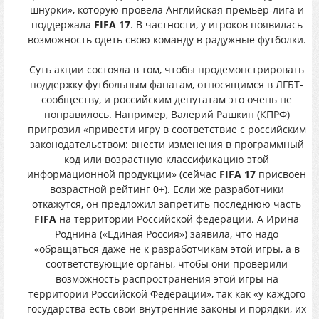
шнурки», которую провела Английская премьер-лига и
поддержала
FIFA 17
. В частности, у игроков появилась
возможность одеть свою команду в радужные футболки.
Суть акции состояла в том, чтобы продемонстрировать
поддержку футбольным фанатам, относящимся в ЛГБТ-
сообществу, и российским депутатам это очень не
понравилось. Например, Валерий Рашкин (КПРФ)
пригрозил «привести игру в соответствие с российским
законодательством: внести изменения в программный
код или возрастную классификацию этой
информационной продукции» (сейчас
FIFA 17
присвоен
возрастной рейтинг 0+). Если же разработчики
откажутся, он предложил запретить последнюю часть
FIFA
на территории Российской федерации. А Ирина
Роднина («Единая Россия») заявила, что надо
«обращаться даже не к разработчикам этой игры, а в
соответствующие органы, чтобы они проверили
возможность распространения этой игры на
территории Российской Федерации», так как «у каждого
государства есть свои внутренние законы и порядки, их