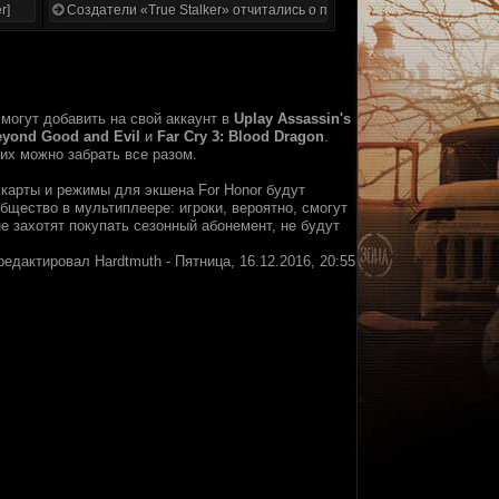
r]
Создатели «True Stalker» отчитались о проделанной работе
могут добавить на свой аккаунт в
Uplay Assassin's
yond Good and Evil
и
Far Cry 3: Blood Dragon
.
 их можно забрать все разом.
карты и режимы для экшена For Honor будут
бщество в мультиплеере: игроки, вероятно, смогут
е захотят покупать сезонный абонемент, не будут
редактировал
Hardtmuth
-
Пятница, 16.12.2016, 20:55