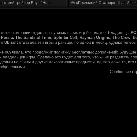
натский трейлер Ray of Hope
«Последний Сталкер» - [Last Stalke
-летия компании отдаст сразу семь своих игр бесплатно. Владельцы
PC
f Persia: The Sands of Time
,
Splinter Cell
,
Rayman Origins
,
The Crew
,
Be
что
Ubisoft
отдавала эти игры и раньше, по одной в месяц, однако теперь
е объявила, что продолжит политику бесплатных дополнений: будущие 
 владельцев игры. Сделано это будет для того, чтобы не разделять соо
деньги на скины и другие декоративные предметы, однако даже те, кто н
 обделенными.
Сообщение от