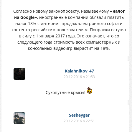
Согласно новому законопроекту, называемому
«налог
на Google»
, иностранные компании обязали платить
налог 18% с интернет-продаж электронного софта и
контента российским пользователям. Поправки вступят
в силу с 1 января 2017 года. Это означает, что со
следующего года стоимость всех компьютерных и
консольных видеоигр вырастит на 18%.
Kalahnikov_47
20.12.2016 в 21:53
Сухопутные крысы!
Sesheyger
20.12.2016 в 22:51