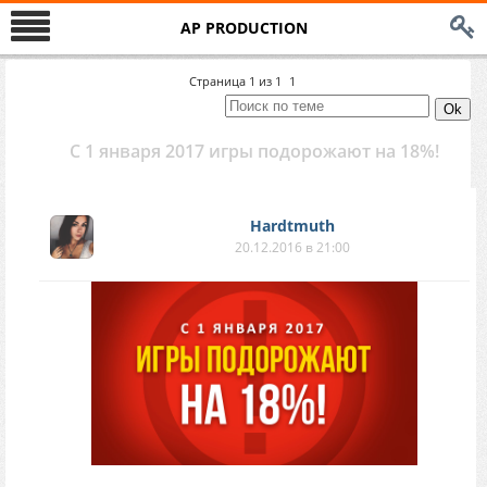
AP PRODUCTION
Страница
1
из
1
1
С 1 января 2017 игры подорожают на 18%!
Hardtmuth
20.12.2016 в 21:00