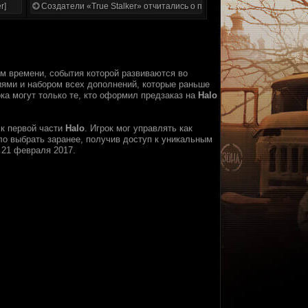
r]
Создатели «True Stalker» отчитались о проделанной работе
м времени, события которой развиваются во
иями и набором всех дополнений, которые раньше
пока могут только те, кто оформил предзаказ на
Halo
к первой части
Halo
. Игрок мог управлять как
ло выбрать заранее, получив доступ к уникальным
 21 февраля 2017.