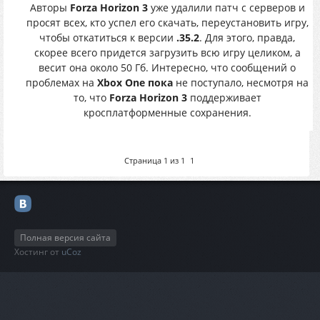
Авторы
Forza Horizon 3
уже удалили патч с серверов и
просят всех, кто успел его скачать, переустановить игру,
чтобы откатиться к версии
.35.2
. Для этого, правда,
скорее всего придется загрузить всю игру целиком, а
весит она около 50 Гб. Интересно, что сообщений о
проблемах на
Xbox One пока
не поступало, несмотря на
то, что
Forza Horizon 3
поддерживает
кросплатформенные сохранения.
Страница
1
из
1
1
Полная версия сайта
Хостинг от
uCoz