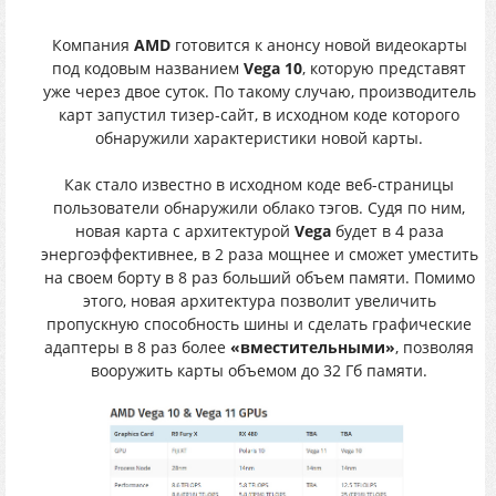
Компания
AMD
готовится к анонсу новой видеокарты
под кодовым названием
Vega 10
, которую представят
уже через двое суток. По такому случаю, производитель
карт запустил тизер-сайт, в исходном коде которого
обнаружили характеристики новой карты.
Как стало известно в исходном коде веб-страницы
пользователи обнаружили облако тэгов. Судя по ним,
новая карта с архитектурой
Vega
будет в 4 раза
энергоэффективнее, в 2 раза мощнее и сможет уместить
на своем борту в 8 раз больший объем памяти. Помимо
этого, новая архитектура позволит увеличить
пропускную способность шины и сделать графические
адаптеры в 8 раз более
«вместительными»
, позволяя
вооружить карты объемом до 32 Гб памяти.