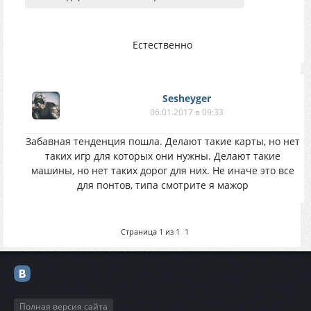
Естественно
Sesheyger
06.01.2017 в 09:33
Забавная тенденция пошла. Делают такие карты, но нет
таких игр для которых они нужны. Делают такие
машины, но нет таких дорог для них. Не иначе это все
для понтов, типа смотрите я мажор
Страница
1
из
1
1
Полная версия сайта