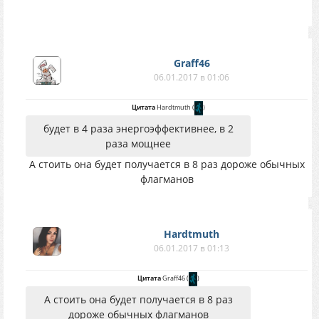
Graff46
06.01.2017 в 01:06
Цитата
Hardtmuth
(
)
будет в 4 раза энергоэффективнее, в 2
раза мощнее
А стоить она будет получается в 8 раз дороже обычных
флагманов
Hardtmuth
06.01.2017 в 01:13
Цитата
Graff46
(
)
А стоить она будет получается в 8 раз
дороже обычных флагманов