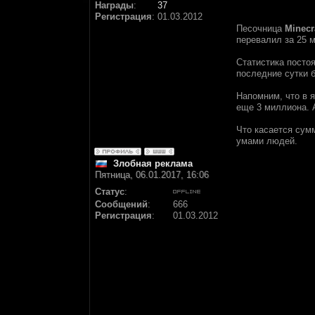
Награды
:
37
Регистрация
:
01.03.2012
Песочница
Minecr
перевалил за 25 
Статистика посто
последние сутки 
Напомним, что в 
еще 3 миллиона. А
Что касается сум
умами людей.
Злобная реклама
Пятница, 06.01.2017, 16:06
Статус
:
Сообщений
:
666
Регистрация
:
01.03.2012