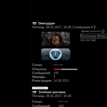
Dжигурдан
Пятница, 06.01.2017, 16:28 | Сообщение #
2
Цитата
Hardtmuth
(
)
Песочница Minecr
это не так)
Статус
:
Отмычка
:
Сообщений
:
185
Награды
:
7
Регистрация
:
24.08.2015
Злобная реклама
Пятница, 06.01.2017, 16:28
Статус
:
Сообщений
:
666