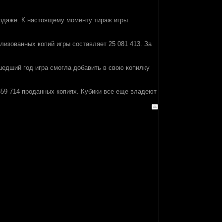
родаже. К настоящему моменту тираж игры
ализованных копий игры составляет 25 081 413. За
шедший год игра смогла добавить в свою копилку
59 714 проданных копиях. Кубики все еще владеют