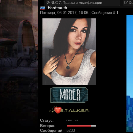
NLC 7. Правки и модификации
Фа
Hardtmuth
Пятница, 06.01.2017, 16:06 | Сообщение #
1
Статус
:
Ветеран
:
Сообщений
:
5233