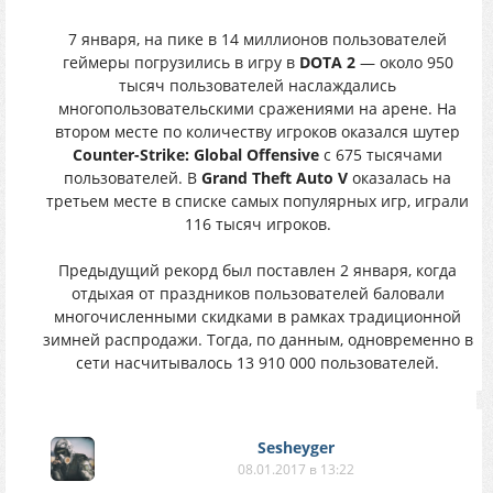
7 января, на пике в 14 миллионов пользователей
геймеры погрузились в игру в
DOTA 2
— около 950
тысяч пользователей наслаждались
многопользовательскими сражениями на арене. На
втором месте по количеству игроков оказался шутер
Counter-Strike: Global Offensive
с 675 тысячами
пользователей. В
Grand Theft Auto V
оказалась на
третьем месте в списке самых популярных игр, играли
116 тысяч игроков.
Предыдущий рекорд был поставлен 2 января, когда
отдыхая от праздников пользователей баловали
многочисленными скидками в рамках традиционной
зимней распродажи. Тогда, по данным, одновременно в
сети насчитывалось 13 910 000 пользователей.
Sesheyger
08.01.2017 в 13:22