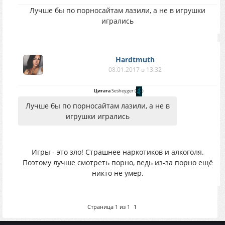
Лучше бы по порносайтам лазили, а не в игрушки
игрались
Hardtmuth
08.01.2017 в 13:32
Цитата
Sesheyger
(
)
Лучше бы по порносайтам лазили, а не в
игрушки игрались
Игры - это зло! Страшнее наркотиков и алкоголя.
Поэтому лучше смотреть порно, ведь из-за порно ещё
никто не умер.
Страница
1
из
1
1