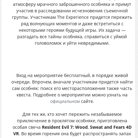
атмосферу мрачного заброшенного особняка и примут
участив в расследовании исчезновения съемочной
группы. Участникам The Experience придется пережить
ряд волнующих моментов и даже встретиться с
некоторыми героями будущей игры. Их задача —
разгадать все тайны особняка, справиться с уймой
головоломок и уйти невредимыми.
Вход на мероприятие бесплатный, в порядке живой
очереди. Впрочем, вначале участникам придется найти
сам особняк: поиск его месторасположения также часть
квеста. Подробнее о мероприятии можно узнать на
официальном
сайте.
Для тех же, кто хочет пережить незабываемое
приключение в проклятом особняке, приготовлена
особая свеча
Resident Evil 7: Wood
,
Sweat and Fears 4D
VR
. Во время горения она будет распространять запах