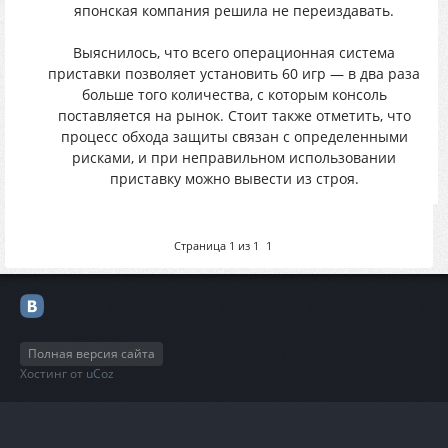
японская компания решила не переиздавать.
Выяснилось, что всего операционная система
приставки позволяет установить 60 игр — в два раза
больше того количества, с которым консоль
поставляется на рынок. Стоит также отметить, что
процесс обхода защиты связан с определенными
рисками, и при неправильном использовании
приставку можно вывести из строя.
Страница
1
из
1
1
Полная версия сайта
Хостинг от
uCoz