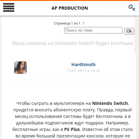
AP PRODUCTION
Страница
1
из
1
1
Мультиплеер на Nintendo Switch будет платным
Hardtmuth
13.01.2017 в 18:16
Чтобы сыграть в мультиплеере на
Nintendo Switch
,
придется вносить абонентскую плату. Правда, первый
месяц использования системы будет бесплатным, а в
дальнейшем подписчиков ждут подарки. Например,
бесплатные игры, как в
PS Plus
. Известно об этом стало
во время большой презентации консоли, которую ее