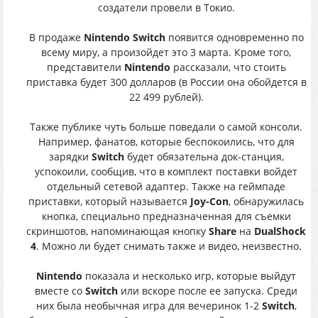
создатели провели в Токио.
В продаже
Nintendo Switch
появится одновременно по
всему миру, а произойдет это 3 марта. Кроме того,
представители
Nintendo
рассказали, что стоить
приставка будет 300 долларов (в России она обойдется в
22 499 рублей).
Также публике чуть больше поведали о самой консоли.
Например, фанатов, которые беспокоились, что для
зарядки
Switch
будет обязательна док-станция,
успокоили, сообщив, что в комплект поставки войдет
отдельный сетевой адаптер. Также на геймпаде
приставки, который называется
Joy-Con
, обнаружилась
кнопка, специально предназначенная для съемки
скриншотов, напоминающая кнопку
Share
на
DualShock
4
. Можно ли будет снимать также и видео, неизвестно.
Nintendo
показала и несколько игр, которые выйдут
вместе со
Switch
или вскоре после ее запуска. Среди
них была необычная игра для вечеринок 1-2
Switch
,