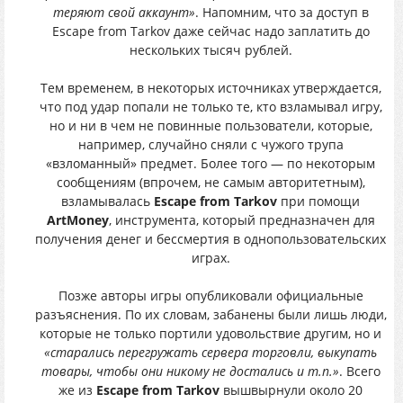
теряют свой аккаунт»
. Напомним, что за доступ в
Escape from Tarkov даже сейчас надо заплатить до
нескольких тысяч рублей.
Тем временем, в некоторых источниках утверждается,
что под удар попали не только те, кто взламывал игру,
но и ни в чем не повинные пользователи, которые,
например, случайно сняли с чужого трупа
«взломанный» предмет. Более того — по некоторым
сообщениям (впрочем, не самым авторитетным),
взламывалась
Escape from Tarkov
при помощи
ArtMoney
, инструмента, который предназначен для
получения денег и бессмертия в однопользовательских
играх.
Позже авторы игры опубликовали официальные
разъяснения. По их словам, забанены были лишь люди,
которые не только портили удовольствие другим, но и
«старались перегружать сервера торговли, выкупать
товары, чтобы они никому не достались и т.п.»
. Всего
же из
Escape from Tarkov
вышвырнули около 20