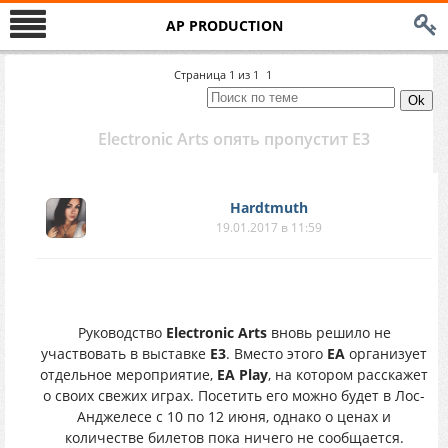
AP PRODUCTION
Страница
1
из
1
1
Electronic Arts опять пропустит Е3
Hardtmuth
19.01.2017 в 11:59
Руководство
Electronic Arts
вновь решило не
участвовать в выставке
Е3
. Вместо этого
EA
организует
отдельное мероприятие,
EA Play
, на котором расскажет
о своих свежих играх. Посетить его можно будет в Лос-
Анджелесе с 10 по 12 июня, однако о ценах и
количестве билетов пока ничего не сообщается.