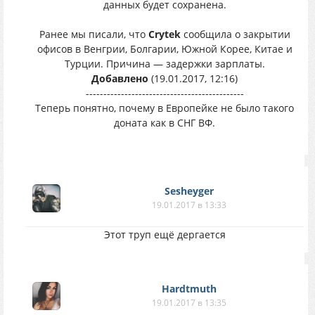
данных будет сохранена.
Ранее мы писали, что
Crytek
сообщила о закрытии
офисов в Венгрии, Болгарии, Южной Корее, Китае и
Турции. Причина — задержки зарплаты.
Добавлено
(19.01.2017, 12:16)
---------------------------------------------
Теперь понятно, почему в Европейке не было такого
доната как в СНГ ВФ.
Sesheyger
19.01.2017 в 13:33
Этот труп ещё дергается
Hardtmuth
19.01.2017 в 13:35