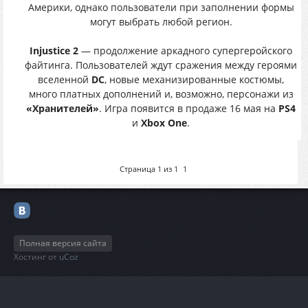
Америки, однако пользователи при заполнении формы
могут выбрать любой регион.
Injustice 2
— продолжение аркадного супергеройского
файтинга. Пользователей ждут сражения между героями
вселенной
DC
, новые механизированные костюмы,
много платных дополнений и, возможно, персонажи из
«Хранителей»
. Игра появится в продаже 16 мая на
PS4
и
Xbox One
.
Страница
1
из
1
1
Полная версия сайта
Хостинг от
uCoz