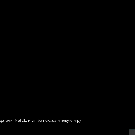
датели INSIDE и Limbo показали новую игру