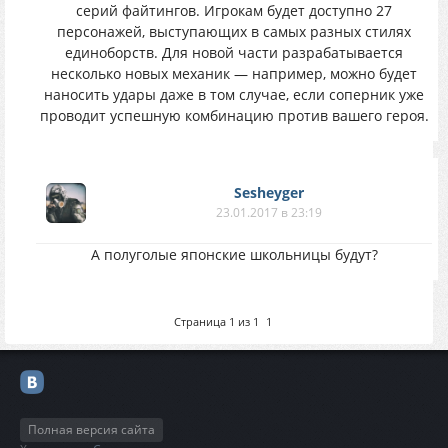
серий файтингов. Игрокам будет доступно 27
персонажей, выступающих в самых разных стилях
единоборств. Для новой части разрабатывается
несколько новых механик — например, можно будет
наносить удары даже в том случае, если соперник уже
проводит успешную комбинацию против вашего героя.
Sesheyger
23.01.2017 в 23:19
А полуголые японские школьницы будут?
Страница
1
из
1
1
Полная версия сайта