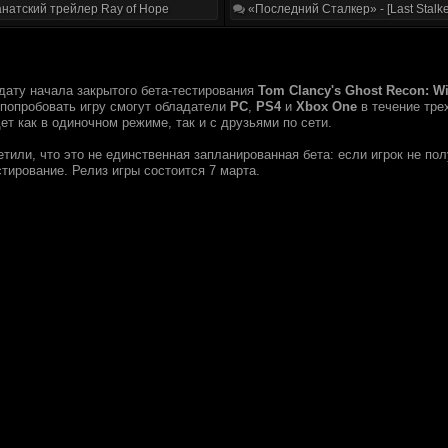
натский трейлер Ray of Hope
«Последний Сталкер» - [Last Stalke
ату начала закрытого бета-тестирования
Tom Clancy's Ghost Recon: Wi
 попробовать игру смогут обладатели
PC
,
PS4
и
Xbox One
в течение тре
т как в одиночном режиме, так и с друзьями по сети.
тили, что это не единственная запланированная бета: если игрок не пол
тирование. Релиз игры состоится 7 марта.