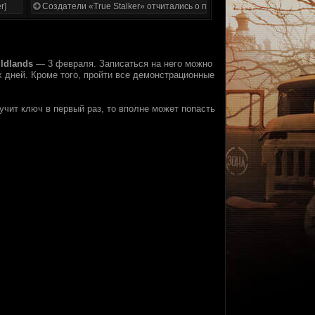
r]
Создатели «True Stalker» отчитались о проделанной работе
ldlands
— 3 февраля. Записаться на него можно
х дней. Кроме того, пройти все демонстрационные
учит ключ в первый раз, то вполне может попасть