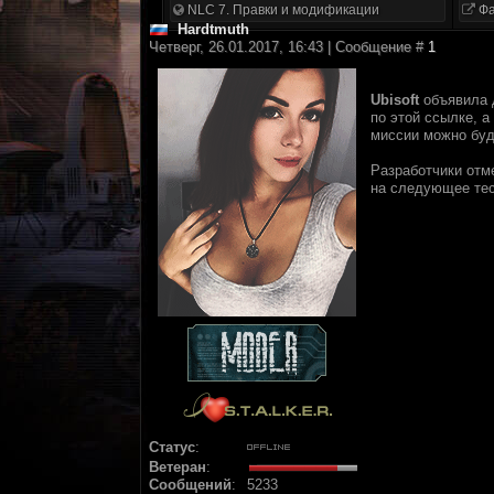
NLC 7. Правки и модификации
Фа
Hardtmuth
Четверг, 26.01.2017, 16:43 | Сообщение #
1
Ubisoft
объявила д
по этой ссылке, а
миссии можно буде
Разработчики отме
на следующее тес
Статус
:
Ветеран
:
Сообщений
:
5233