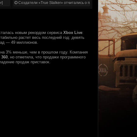
r]
Создатели «True Stalker» отчитались о проделанной работе
асталась новым рекордом сервиса
Xbox Live
:
табильно растет весь последний год: девять
зад — 49 миллионов.
 на 3% меньше, чем в прошлом году. Компания
 360
, но отметила, что продажи программного
падение продаж приставок.