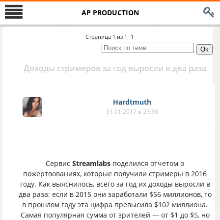
AP PRODUCTION
Страница
1
из
1
1
Доходы стримеров за год выросли в два раза
Hardtmuth
31.01.2017 в 23:38
Сервис
Streamlabs
поделился отчетом о
пожертвованиях, которые получили стримеры в 2016
году. Как выяснилось, всего за год их доходы выросли в
два раза: если в 2015 они заработали $56 миллионов, то
в прошлом году эта цифра превысила $102 миллиона.
Самая популярная сумма от зрителей — от $1 до $5, но