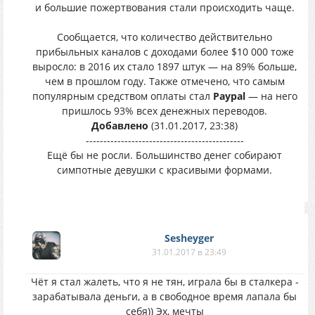
и большие пожертвования стали происходить чаще.
Сообщается, что количество действительно
прибыльных каналов с доходами более $10 000 тоже
выросло: в 2016 их стало 1897 штук — на 89% больше,
чем в прошлом году. Также отмечено, что самым
популярным средством оплаты стал
Paypal
— на него
пришлось 93% всех денежных переводов.
Добавлено
(31.01.2017, 23:38)
---------------------------------------------
Ещё бы не росли. Большинство денег собирают
симпотные девушки с красивыми формами.
Sesheyger
31.01.2017 в 23:49
Чёт я стал жалеть, что я не тян, играла бы в сталкера -
зарабатывала деньги, а в свободное время лапала бы
себя)) Эх, мечты