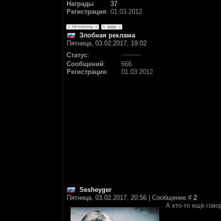
Награды
:
37
Регистрация
:
01.03.2012
Злобная реклама
Пятница, 03.02.2017, 19:02
Статус
:
Сообщений
:
666
Регистрация
:
01.03.2012
Sesheyger
Пятница, 03.02.2017, 20:56 | Сообщение #
2
А кто-то ещё гово