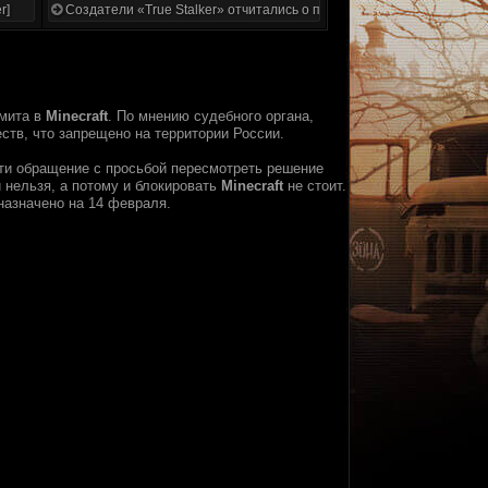
r]
Создатели «True Stalker» отчитались о проделанной работе
амита в
Minecraft
. По мнению судебного органа,
тв, что запрещено на территории России.
сти обращение с просьбой пересмотреть решение
 нельзя, а потому и блокировать
Minecraft
не стоит.
назначено на 14 февраля.