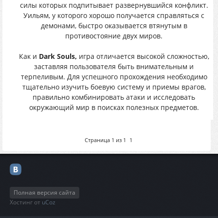
силы которых подпитывает развернувшийся конфликт.
Уильям, у которого хорошо получается справляться с
демонами, быстро оказывается втянутым в
противостояние двух миров.
Как и
Dark Souls,
игра отличается высокой сложностью,
заставляя пользователя быть внимательным и
терпеливым. Для успешного прохождения необходимо
тщательно изучить боевую систему и приемы врагов,
правильно комбинировать атаки и исследовать
окружающий мир в поисках полезных предметов.
Страница
1
из
1
1
Полная версия сайта
Хостинг от
uCoz