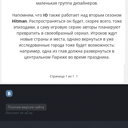
маленькая группа дизайнеров.
Напомним, что
IO
также работает над вторым сезоном
Hitman
. Распространяться он будет, скорее всего, тоже
эпизодами, а саму игровую серию авторы планируют
превратить в своеобразный сериал. Игроков ждут
новые страны и места, однако вернуться в уже
исследованные города тоже будет возможность:
например, одна из глав должна развернуться в
центральном Париже во время праздника.
Страница
1
из
1
1
Полная версия сайта
Хостинг от
uCoz