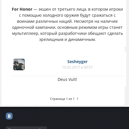
For Honor
— экшен от третьего лица, в котором игроки
с помощью холодного оружия будут сражаться с
воинами различных наций. Несмотря на наличие
одиночной кампании, основным режимом игры станет
мультиплеер, который разработчики обещают сделать
зрелищным и динамичным.
Sesheyger
10.02.2017 в 00:57
Deus Vult!
Страница
1
из
1
1