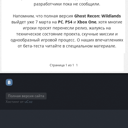
разработчики пока не сообщили.
Напомним, что полная версия
Ghost Recon: Wildlands
выйдет уже 7 марта на
PC
,
PS4
и
Xbox One
, хотя многие
игроки просят перенесли релиз, жалуясь на
техническое состояние проекта, скучные миссии и
однообразный игровой процесс. О наших впечатлениях
от бета-теста читайте в специальном материале.
Страница
1
из
1
1
Полная версия сайта
Хостинг от
uCoz