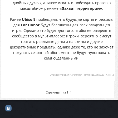
двойных дуэлях, а также искать и побеждать врагов в
масштабном режиме
«Захват территорий»
.
Ранее
Ubisoft
пообещала, что будущие карты и режимы
для
For Honor
будут бесплатны для всех владельцев
игры. Сделано это будет для того, чтобы не разделять
сообщество в мультиплеере: игроки, вероятно, смогут
тратить реальные деньги на скины и другие
декоративные предметы, однако даже те, кто не захочет
покупать сезонный абонемент, не будут чувствовать
себя обделенными.
Отредактировал
Hardtmuth
-
Пятница, 24.02.2017, 18:12
Страница
1
из
1
1