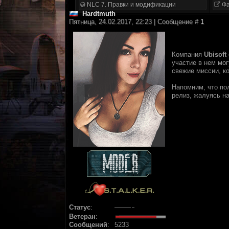
NLC 7. Правки и модификации
Фа
Hardtmuth
Пятница, 24.02.2017, 22:23 | Сообщение #
1
Компания
Ubisoft
участие в нем мо
свежие миссии, к
Напомним, что по
релиз, жалуясь на
Статус
:
Ветеран
:
Сообщений
:
5233