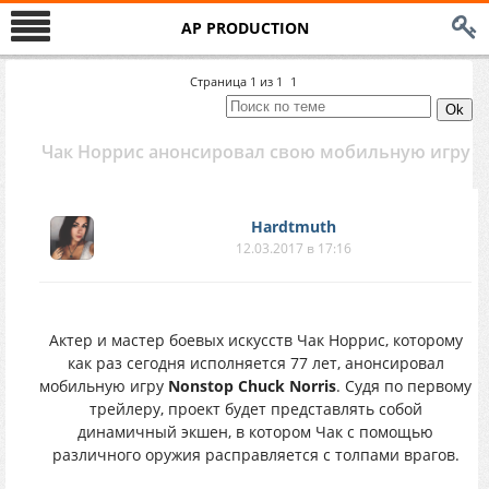
AP PRODUCTION
Страница
1
из
1
1
Чак Норрис анонсировал свою мобильную игру
Hardtmuth
12.03.2017 в 17:16
Актер и мастер боевых искусств Чак Норрис, которому
как раз сегодня исполняется 77 лет, анонсировал
мобильную игру
Nonstop Chuck Norris
. Судя по первому
трейлеру, проект будет представлять собой
динамичный экшен, в котором Чак с помощью
различного оружия расправляется с толпами врагов.