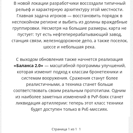
В новой локации разработчики воссоздали типичный
рельеф и характерную архитектуру этой местности.
Главная задача игроков — восстановить порядок в
неспокойном регионе и выбить из долины враждебные
группировки. Несмотря на большие размеры, карта не
пустует: тут есть нефтеперерабатывающий завод,
станция связи, железнодорожное депо, а также поселок,
шоссе и небольшая река.
С выходом обновления также начнется реализация
«Баланса 2.0»
— масштабной программы улучшений,
которая изменит подход к классам бронетехники и
системам вооружения. Сражения станут более
реалистичными, а техника станет больше
соответствовать своим реальным прототипам. Одним
из наиболее заметных изменений в PvP-боях станет
ликвидация артиллерии: теперь этот класс техники
будет доступен только в PvE-миссиях.
Страница
1
из
1
1