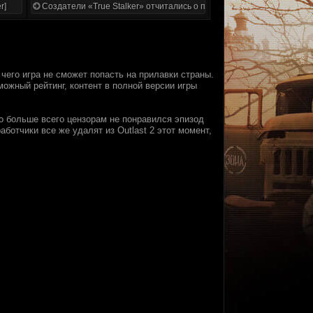
r]
Создатели «True Stalker» отчитались о проделанной работе
а чего игра не сможет попасть на прилавки страны.
ожный рейтинг, контент в полной версии игры
но больше всего цензорам не понравился эпизод
ботчики все же удалят из Outlast 2 этот момент,