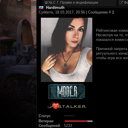
NLC 7. Правки и модификации
Фа
Hardtmuth
Суббота, 18.03.2017, 20:56 | Сообщение #
1
Рейтинговая коми
Несмотря на то, ч
показался комисс
Причиной запрета
ритуального изнас
чтобы игра все ж
Статус
:
Ветеран
:
Сообщений
:
5233