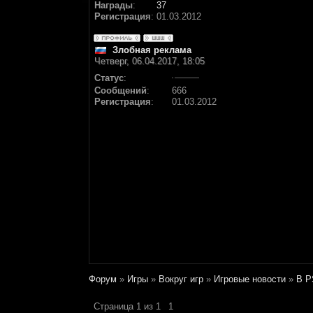
Награды
:
37
Регистрация
:
01.03.2012
Злобная реклама
Четверг, 06.04.2017, 18:05
Статус
:
Сообщений
:
666
Регистрация
:
01.03.2012
Форум
»
Игры
»
Вокруг игр
»
Игровые новости
»
В P
Страница
1
из
1
1