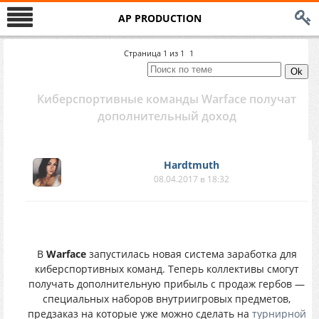
AP PRODUCTION
Страница
1
из
1
1
Киберспортивные команды Warface получат
дополнительный доход
Hardtmuth
08.04.2017 в 18:32
В
Warface
запустилась новая система заработка для
киберспортивных команд. Теперь коллективы смогут
получать дополнительную прибыль с продаж гербов —
специальных наборов внутриигровых предметов,
предзаказ на которые уже можно сделать на
турнирной