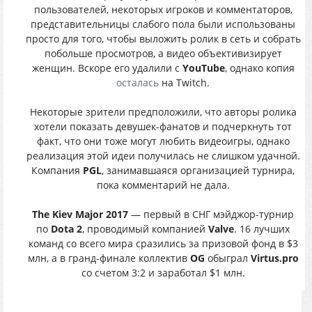
пользователей, некоторых игроков и комментаторов,
представительницы слабого пола были использованы
просто для того, чтобы выложить ролик в сеть и собрать
побольше просмотров, а видео объективизирует
женщин. Вскоре его удалили с
YouTube
, однако копия
осталась
на Twitch.
Некоторые зрители предположили, что авторы ролика
хотели показать девушек-фанатов и подчеркнуть тот
факт, что они тоже могут любить видеоигры, однако
реализация этой идеи получилась не слишком удачной.
Компания
PGL
, занимавшаяся организацией турнира,
пока комментарий не дала.
The Kiev Major 2017
— первый в СНГ мэйджор-турнир
по
Dota 2
, проводимый компанией
Valve
. 16 лучших
команд со всего мира сразились за призовой фонд в $3
млн, а в гранд-финале коллектив
OG
обыграл
Virtus.pro
со счетом 3:2 и заработал $1 млн.