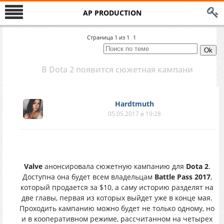
AP PRODUCTION
Страница
1
из
1
1
В Dota 2 появится сюжетная кампани
Hardtmuth
05.05.2017 в 19:28
Valve
анонсировала сюжетную кампанию для
Dota 2
.
Доступна она будет всем владельцам
Battle Pass 2017
,
который продается за $10, а саму историю разделят на
две главы, первая из которых выйдет уже в конце мая.
Проходить кампанию можно будет не только одному, но
и в кооперативном режиме, рассчитанном на четырех