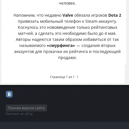
человек.
Напомним, что недавно
Valve
обязала игроков
Dota 2
привязать мобильный телефон к Steam-аккаунту.
Коснулось это нововведение только рейтинговых
матчей, а сделать это необходимо было до 4 мая.
Авторы надеются таким образом избавиться от так
называемого
«смурфинга»
— создания вторых
аккаунтов для прокачки их рейтинга и последующей
продажи.
Страница
1
из
1
1
Полная версия сайта
Хостинг от
uCoz