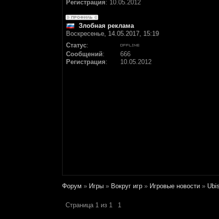
Регистрация
:
10.05.2012
Злобная реклама
Воскресенье, 14.05.2017, 15:19
Статус
:
Сообщений
:
666
Регистрация
:
10.05.2012
Форум
»
Игры
»
Вокруг игр
»
Игровые новости
»
Ubi
Страница
1
из
1
1