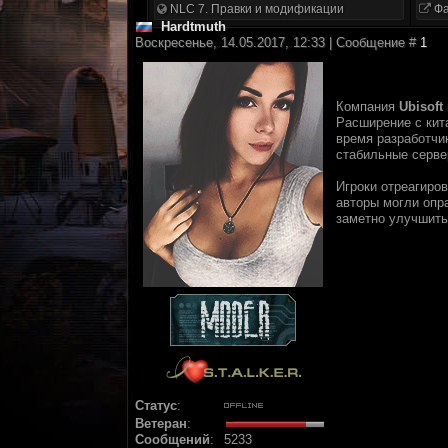
NLC 7. Правки и модификации
Фа
Hardtmuth
Воскресенье, 14.05.2017, 12:33 | Сообщение #
1
Компания
Ubisoft
Расширение с кит
время разработчи
стабильные серве
Игроки отреагиров
авторы могли опр
заметно улучшит
Статус
:
Ветеран
:
Сообщений
:
5233