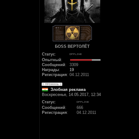
БОSS ВЕРТОЛЁТ
Статус
:
Опытный
:
Сообщений
:
3309
Награды
:
19
Регистрация
:
04.12.2011
Злобная реклама
Воскресенье, 14.05.2017, 12:34
Статус
:
Сообщений
:
666
Регистрация
:
04.12.2011