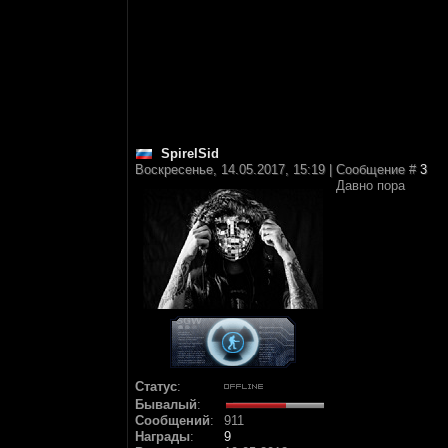
SpirelSid
Воскресенье, 14.05.2017, 15:19 | Сообщение #
3
Давно пора
Статус
:
Бывалый
:
Сообщений
:
911
Награды
:
9