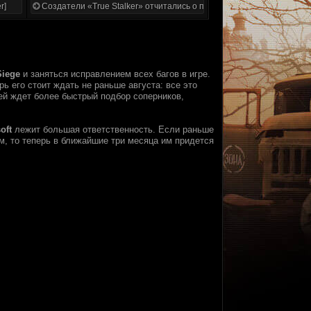
r]
Создатели «True Stalker» отчитались о проделанной работе
Siege
и заняться исправлением всех багов в игре.
ь его стоит ждать не раньше августа: все это
лей ждет более быстрый подбор соперников,
oft
лежит большая ответственность. Если раньше
м, то теперь в ближайшие три месяца им придется