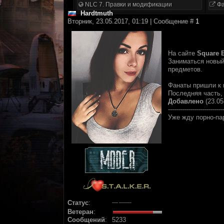
NLC 7. Правки и модификации
Фа
Hardtmuth
Вторник, 23.05.2017, 01:19 | Сообщение #
1
На сайте
Square 
Заниматься новый 
предметов.
Фанаты пришли к 
Последняя часть
Добавлено
(23.05
----------------------------
Уже жду порно-па
Статус
:
Ветеран
:
Сообщений
:
5233