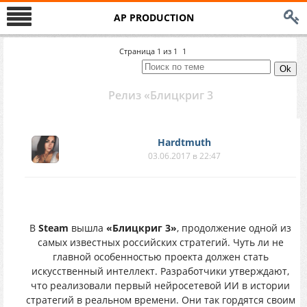
AP PRODUCTION
Страница
1
из
1
1
Релиз «Блицкриг 3
Hardtmuth
03.06.2017 в 22:47
В
Steam
вышла
«Блицкриг 3»
, продолжение одной из
самых известных российских стратегий. Чуть ли не
главной особенностью проекта должен стать
искусственный интеллект. Разработчики утверждают,
что реализовали первый нейросетевой ИИ в истории
стратегий в реальном времени. Они так гордятся своим