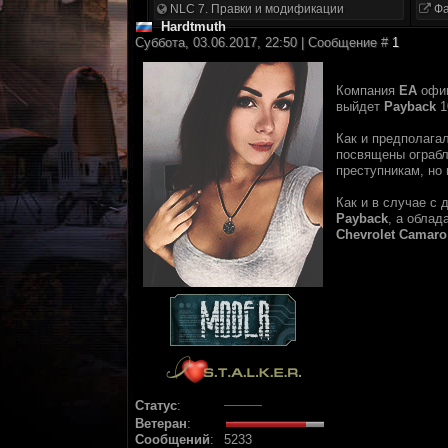
NLC 7. Правки и модификации
Фа
Hardtmuth
Суббота, 03.06.2017, 22:50 | Сообщение #
1
Компания
EA
офиц
выйдет
Payback
1
Как и предполага
посвящены ограбл
преступникам, но
Как и в случае с
Payback
, а обла
Chevrolet Camaro
Статус
:
Ветеран
:
Сообщений
:
5233