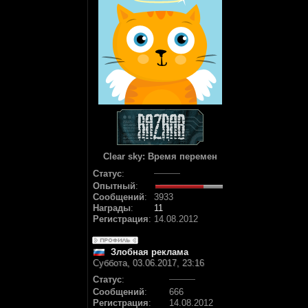
Clear sky: Время перемен
Статус
:
Опытный
:
Сообщений
:
3933
Награды
:
11
Регистрация
:
14.08.2012
Злобная реклама
Суббота, 03.06.2017, 23:16
Статус
:
Сообщений
:
666
Регистрация
:
14.08.2012