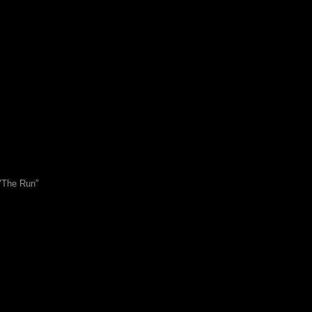
The Run"